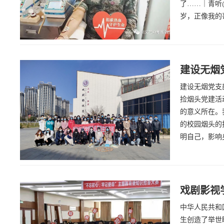
了……｜青听
岁，正像我的
建设无烟
建设无烟党支
捡烟头党建活
的意义所在。
的校园烟头的
明自己，影响
戏剧影视
中华人民共和国
生创造了举世