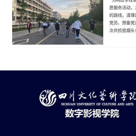
为响应学校禁
愿服务活动，
的路线，清理
党员、预备党
次共捡拾烟头