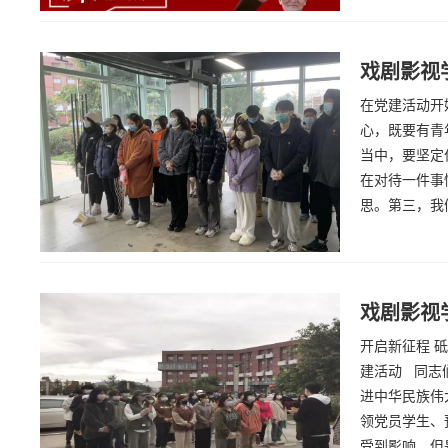
戏剧影视
在党建活动开
心，既要有青
当中，要坚定
在对待一件事
思。第三，我
戏剧影视
开启新征程 
建活动 同志
进中华民族伟
领党员学生、
受到影响，但