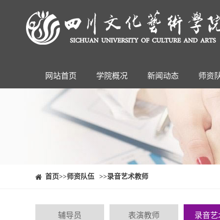
网站首页
学院概况
新闻动态
师资
⠀⠀首页
>>师资队伍
>>录音艺术教师
辅导员
表演教师
录音艺