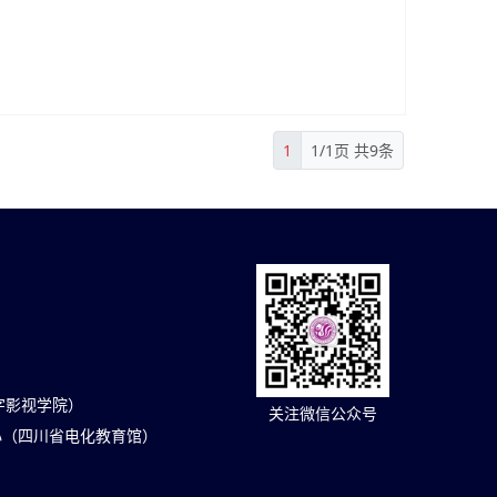
1
1/1页 共9条
（数字影视学院）
关注微信公众号
心（四川省电化教育馆）