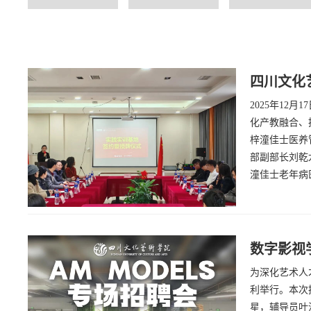
四川文化
2025年1
化产教融合、
梓潼佳士医养
部副部长刘乾
潼佳士老年病
数字影视
为深化艺术人才
利举行。本次
星，辅导员叶