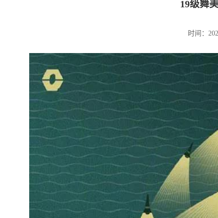
19级舞
时间：20