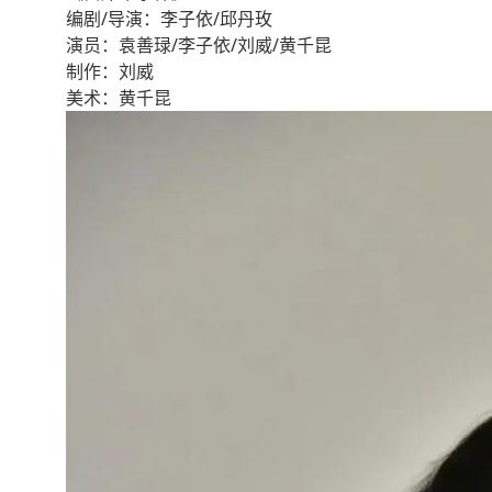
编剧/导演：李子依/邱丹玫
演员：袁善琭/李子依/刘威/黄千昆
制作：刘威
美术：黄千昆