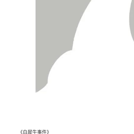
《白犀牛事件》