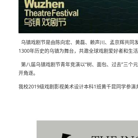
乌镇戏剧节是由陈向宏、黄磊、赖声川、孟京辉共同发
1300年历史的乌镇为舞台，共邀全球戏剧爱好者和生
第八届乌镇戏剧节青年竞演以“树、面包、过去”三个元
开角逐。
我校2019级戏剧影视美术设计本科1班黄千昆同学参