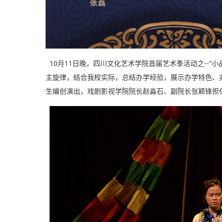
10月11日晚，四川文化艺术学院首届艺术季活动之--
主旋律，结合我校实际，总结办学经验，展示办学特色、办
生编创演出，戏剧影视学院院长赵淼石、副院长张颖锋担