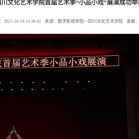
四川文化艺术学院首届艺术季“小品小戏”展演成功举
：2021-10-19 14:38:42 来源：数字影视学院—四川文化艺术学院 查看