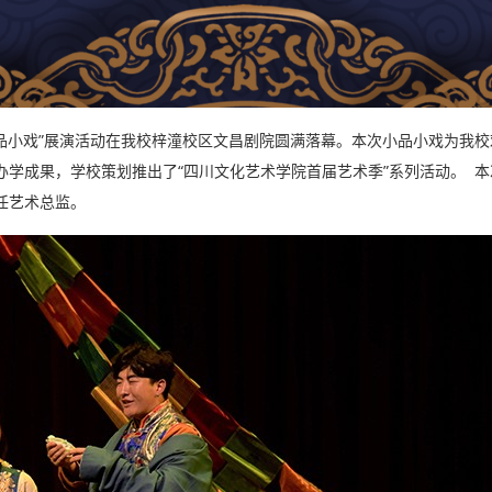
“小品小戏”展演活动在我校梓潼校区文昌剧院圆满落幕。本次小品小戏为我
学成果，学校策划推出了“四川文化艺术学院首届艺术季”系列活动。
本
任艺术总监。