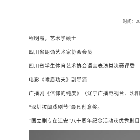
时间：20
程明霞，艺术学硕士
四川省朗诵艺术家协会会员
四川省学生体育艺术协会语言表演类决赛评委
电影《峨眉功夫》副导演
广播剧《信仰的纯度》（辽宁广播电视台、沈阳
“深圳拉阔戏剧节”最具创意奖。
“国立剧专在江安”八十周年纪念活动获优秀剧