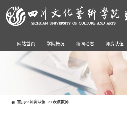
网站首页
学院概况
新闻动态
师资队伍
⠀⠀首页
>>师资队伍
>>表演教师