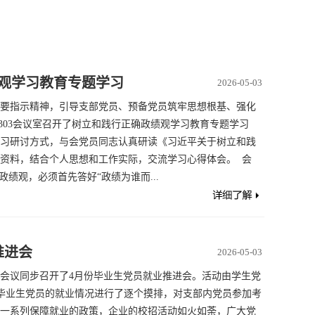
观学习教育专题学习
2026-05-03
要指示精神，引导支部党员、预备党员筑牢思想根基、强化
剧院303会议室召开了树立和践行正确政绩观学习教育专题学习
习研讨方式，与会党员同志认真研读《习近平关于树立和践
资料，结合个人思想和工作实际，交流学习心得体会。 会
绩观，必须首先答好“政绩为谁而...
推进会
2026-05-03
腾讯会议同步召开了4月份毕业生党员就业推进会。活动由学生党
毕业生党员的就业情况进行了逐个摸排，对支部内党员参加考
一系列保障就业的政策，企业的校招活动如火如荼，广大党