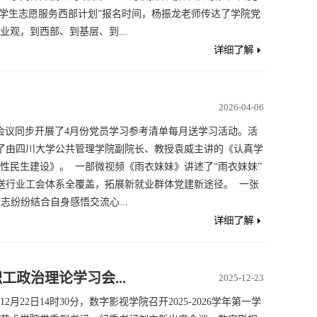
大学生志愿服务西部计划”报名时间，杨振龙老师传达了学院党
观，到西部、到基层、到...
2026-04-06
腾讯会议同步开展了4月份党员学习参考清单每月送学习活动。活
了由四川大学公共管理学院副院长、教授袁威主讲的《认真学
性民生建设》。 一部微视频《雨衣妹妹》讲述了“雨衣妹妹”
送行业工会体系全覆盖，拓展新就业群体党建新途径。 一张
志纷纷结合自身感悟交流心...
工政治理论学习会...
2025-12-23
2日14时30分，数字影视学院召开2025-2026学年第一学