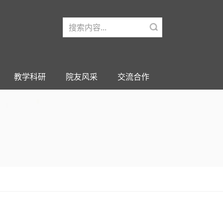
教学科研
院友风采
交流合作