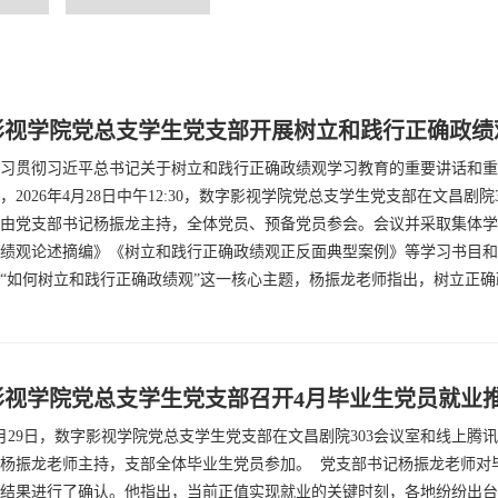
影视学院党总支学生党支部开展树立和践行正确政绩
习贯彻习近平总书记关于树立和践行正确政绩观学习教育的重要讲话和重
，2026年4月28日中午12:30，数字影视学院党总支学生党支部在文昌
由党支部书记杨振龙主持，全体党员、预备党员参会。会议并采取集体学
绩观论述摘编》《树立和践行正确政绩观正反面典型案例》等学习书目和
“如何树立和践行正确政绩观”这一核心主题，杨振龙老师指出，树立正确政
影视学院党总支学生党支部召开4月毕业生党员就业
年4月29日，数字影视学院党总支学生党支部在文昌剧院303会议室和线上
杨振龙老师主持，支部全体毕业生党员参加。 党支部书记杨振龙老师对
结果进行了确认。他指出，当前正值实现就业的关键时刻，各地纷纷出台