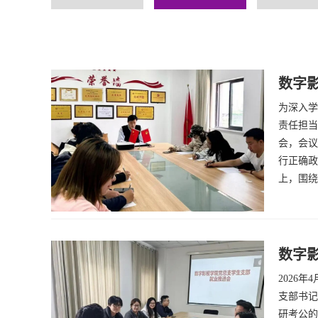
数字
为深入学
责任担当
会，会议
行正确政
上，围绕
数字
2026
支部书记
研考公的