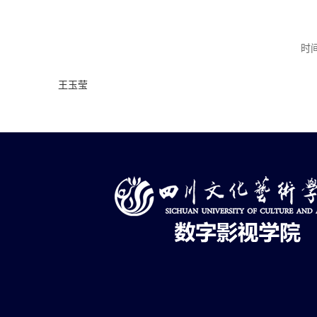
时间
王玉莹