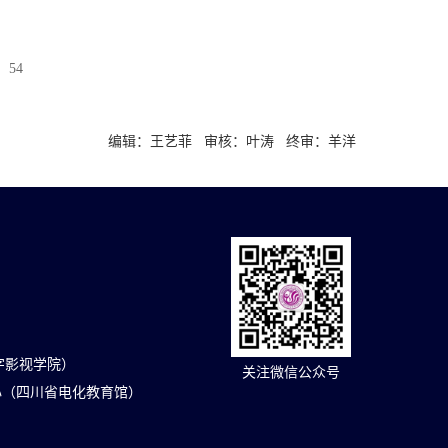
：
54
编辑：王艺菲 审核：叶涛 终审：羊洋
（数字影视学院）
关注微信公众号
心（四川省电化教育馆）