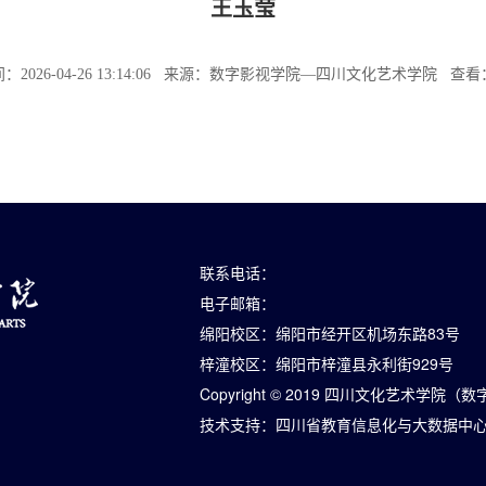
王玉莹
：2026-04-26 13:14:06 来源：数字影视学院—四川文化艺术学院 查看
联系电话：
电子邮箱：
绵阳校区：绵阳市经开区机场东路83号
梓潼校区：绵阳市梓潼县永利街929号
Copyright © 2019 四川文化艺术学院
技术支持：
四川省教育信息化与大数据中