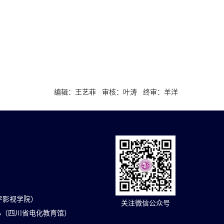
编辑：王艺菲 审核：叶涛 终审：羊洋
（数字影视学院）
关注微信公众号
心（四川省电化教育馆）