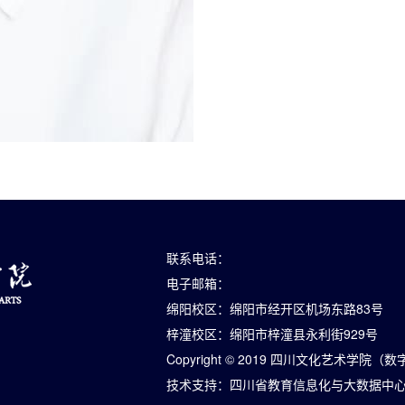
联系电话：
电子邮箱：
绵阳校区：绵阳市经开区机场东路83号
梓潼校区：绵阳市梓潼县永利街929号
Copyright © 2019 四川文化艺术学院
技术支持：
四川省教育信息化与大数据中