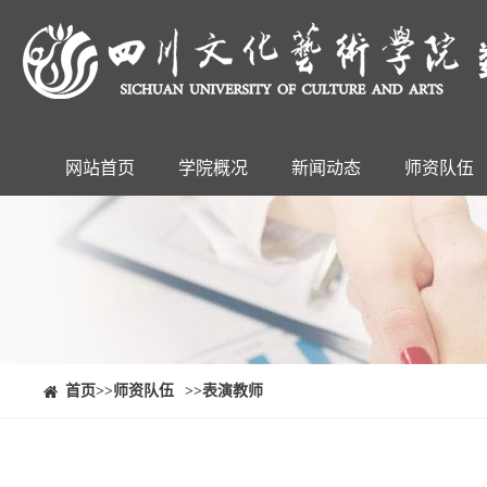
网站首页
学院概况
新闻动态
师资队伍
⠀⠀首页
>>师资队伍
>>表演教师