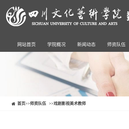
网站首页
学院概况
新闻动态
师资队伍
⠀⠀首页
>>师资队伍
>>戏剧影视美术教师