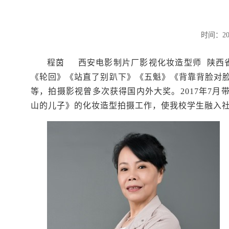
时间：20
程茵 西安电影制片厂影视化妆造型师 陕西省
《轮回》《站直了别趴下》《五魁》《背靠背脸对
等，拍摄影视曾多次获得国内外大奖。2017年7月
山的儿子》的化妆造型拍摄工作，使我校学生融入