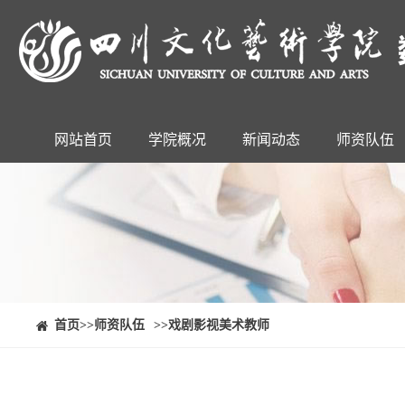
网站首页
学院概况
新闻动态
师资队伍
⠀⠀首页
>>师资队伍
>>戏剧影视美术教师