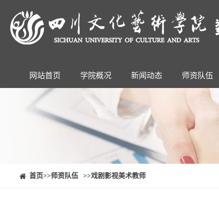
网站首页
学院概况
新闻动态
师资队伍
⠀⠀首页
>>师资队伍
>>戏剧影视美术教师