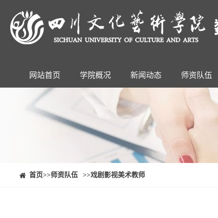
网站首页
学院概况
新闻动态
师资队伍
⠀⠀首页
>>师资队伍
>>戏剧影视美术教师