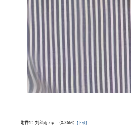
附件1：
刘丝雨.zip （0.36M）
[下载]