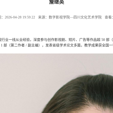
詹继英
：2026-04-28 19:59:22 来源：数字影视学院—四川文化艺术学院 查看
影视行业一线从业经验，深度参与创作影视剧、短片、广告等作品超
5
0 
 1 部（第二作者 / 副主编），发表省级学术论文多篇，教学成果获全