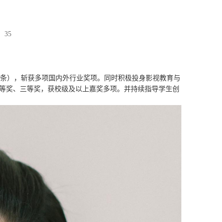
：
35
部（条），斩获多项国内外行业奖项。同时积极投身影视教育与
国一等奖、三等奖，获校级及以上嘉奖多项。并持续指导学生创