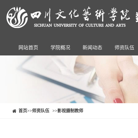
网站首页
学院概况
新闻动态
师资队伍
⠀⠀首页
>>师资队伍
>>影视摄制教师