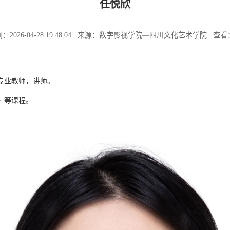
任悦欣
：2026-04-28 19:48:04 来源：数字影视学院—四川文化艺术学院 查看
专业教师，讲师
。
》等课程。