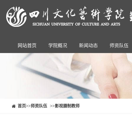
网站首页
学院概况
新闻动态
师资队伍
⠀⠀首页
>>师资队伍
>>影视摄制教师